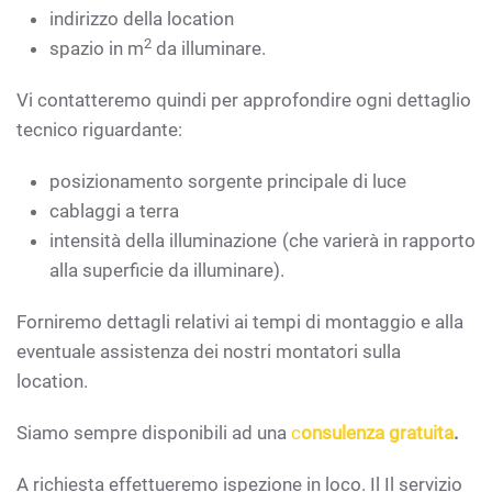
indirizzo della location
2
spazio in m
da illuminare.
Vi contatteremo quindi per approfondire ogni dettaglio
tecnico riguardante:
posizionamento sorgente principale di luce
cablaggi a terra
intensità della illuminazione (che varierà in rapporto
alla superficie da illuminare).
Forniremo dettagli relativi ai tempi di montaggio e alla
eventuale assistenza dei nostri montatori sulla
location.
Siamo sempre disponibili ad una
c
onsulenza gratuita
.
A richiesta effettueremo ispezione in loco. Il Il servizio