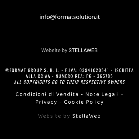
info@formatsolution.it
Website by
STELLAWEB
©FORMAT GROUP S. R. L. - P.IVA: 03941020541 - ISCRITTA
ALLA CCIAA - NUMERO REA: PG - 365785
ALL COPYRIGHTS GO TO THEIR RESPECTIVE OWNERS
Condizioni di Vendita
- Note Legali
-
Privacy
-
Cookie Policy
Website by
StellaWeb