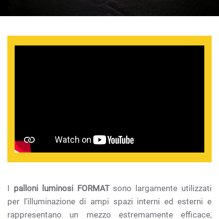
I
palloni luminosi FORMAT
sono largamente utilizzati
per l’illuminazione di ampi spazi interni ed esterni e
rappresentano un mezzo estremamente efficace,