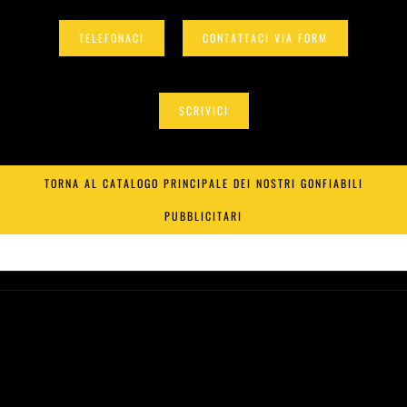
TELEFONACI
CONTATTACI VIA FORM
SCRIVICI
TORNA AL CATALOGO PRINCIPALE DEI NOSTRI GONFIABILI
PUBBLICITARI