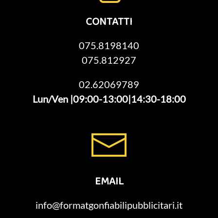
CONTATTI
075.8198140
075.812927
02.62069789
Lun/Ven |09:00-13:00|14:30-18:00
EMAIL
info@formatgonfiabilipubblicitari.it