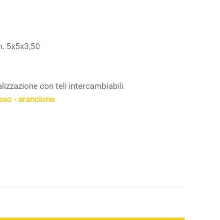
m. 5x5x3,50
lizzazione con teli intercambiabili
osso - arancione