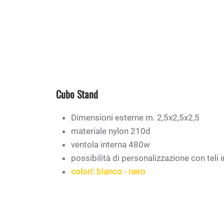
Cubo Stand
Dimensioni esterne m. 2,5x2,5x2,5
materiale nylon 210d
ventola interna 480w
possibilità di personalizzazione con teli 
colori: bianco - nero