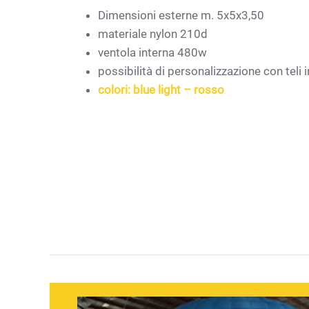
Dimensioni esterne m. 5x5x3,50
materiale nylon 210d
ventola interna 480w
possibilità di personalizzazione con teli 
colori: blue light – rosso