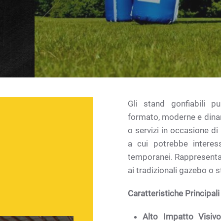
Gli stand gonfiabili pu
formato, moderne e dinam
o servizi in occasione di
a cui potrebbe interess
temporanei. Rappresentano
ai tradizionali gazebo o s
Caratteristiche Principali
Alto Impatto Visivo