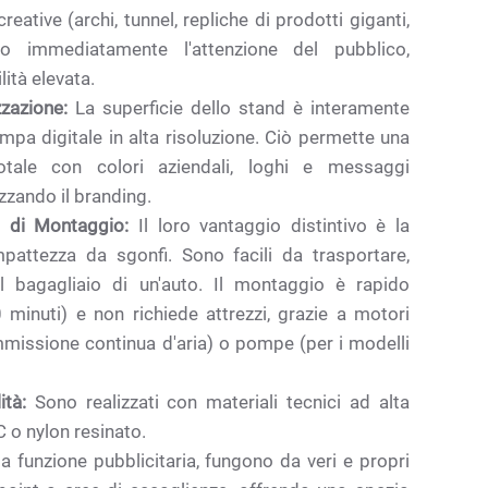
reative (archi, tunnel, repliche di prodotti giganti,
ano immediatamente l'attenzione del pubblico,
lità elevata.
zazione:
La superficie dello stand è interamente
tampa digitale in alta risoluzione. Ciò permette una
totale con colori aziendali, loghi e messaggi
zzando il branding.
tà di Montaggio:
Il loro vantaggio distintivo è la
pattezza da sgonfi. Sono facili da trasportare,
el bagagliaio di un'auto. Il montaggio è rapido
minuti) e non richiede attrezzi, grazie a motori
 immissione continua d'aria) o pompe (per i modelli
ità:
Sono realizzati con materiali tecnici ad alta
 o nylon resinato.
la funzione pubblicitaria, fungono da veri e propri