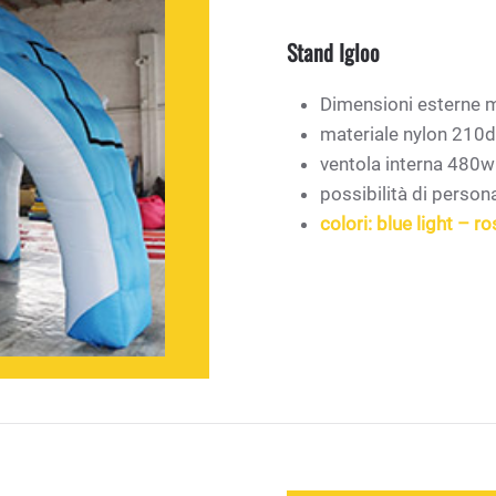
Stand Igloo
Dimensioni esterne 
materiale nylon 210d
ventola interna 480w
possibilità di persona
colori: blue light – r