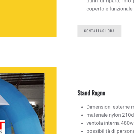
punti di riparo, inf
coperto e funzionale p
CONTATTACI ORA
Stand Ragno
Dimensioni esterne 
materiale nylon 210d
ventola interna 480w
possibilità di persona