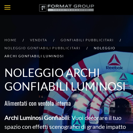
HOME
VENDITA
GONFIABILI PUBBLICITARI
NOLEGGIO GONFIABILI PUBBLICITARI
NOLEGGIO
ARCHI GONFIABILI LUMINOSI
NOLEGGIO ARCHI
GONFIABILI LUMINOSI
Alimentati con ventola interna
Archi Luminosi Gonfiabili
: Vuoi decorare il tuo
spazio con effetti scenografici di grande impatto