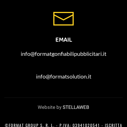
EMAIL
info@formatgonfiabilipubblicitari.it
info@formatsolution.it
Website by
STELLAWEB
©FORMAT GROUP S. R. L. - P.IVA: 03941020541 - ISCRITTA