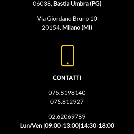
06038,
Bastia Umbra (PG)
Via Giordano Bruno 10
20154,
Milano (MI)
CONTATTI
075.8198140
075.812927
02.62069789
Lun/Ven |09:00-13:00|14:30-18:00