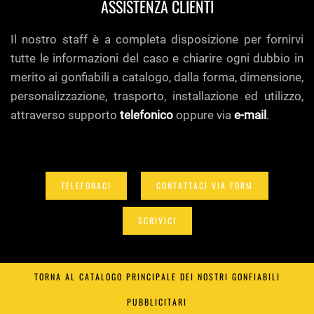
ASSISTENZA CLIENTI
Il nostro staff è a completa disposizione per fornirvi
tutte le informazioni del caso e chiarire ogni dubbio in
merito ai gonfiabili a catalogo, dalla forma, dimensione,
personalizzazione, trasporto, installazione ed utilizzo,
attraverso supporto
telefonico
oppure via
e-mail
.
TELEFONACI
CONTATTACI VIA FORM
SCRIVICI
TORNA AL CATALOGO PRINCIPALE DEI NOSTRI GONFIABILI
PUBBLICITARI