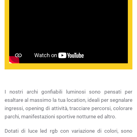
I nostri archi gonfiabili luminosi sono pensati per
esaltare al massimo la tua location, ideali per segnalare
ingressi, opening di attività, tracciare percorsi, colorare
parchi, manifestazioni sportive notturne ed altro.
Dotati di luce led rgb con variazione di colori, sono