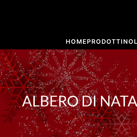
HOME
PRODOTTI
NO
ALBERO DI NAT