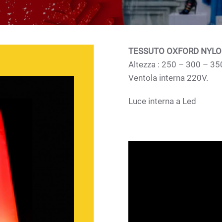
TESSUTO OXFORD NYL
Altezza : 250 – 300 – 35
Ventola interna 220V.
Luce interna a Led