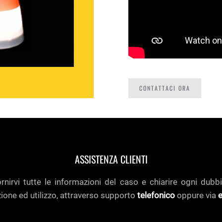
CONTATTACI ORA
ASSISTENZA CLIENTI
nirvi tutte le informazioni del caso e chiarire ogni dubbi
zione ed utilizzo, attraverso supporto
telefonico
oppure via
e