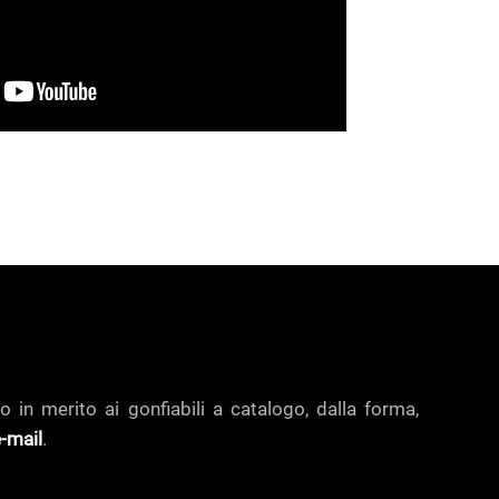
o in merito ai gonfiabili a catalogo, dalla forma,
-mail
.