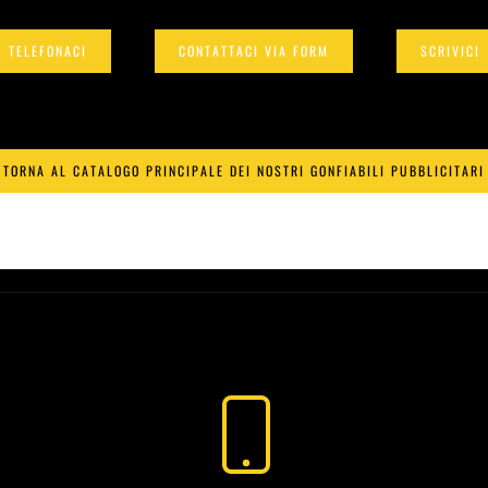
TELEFONACI
CONTATTACI VIA FORM
SCRIVICI
TORNA AL CATALOGO PRINCIPALE DEI NOSTRI GONFIABILI PUBBLICITARI