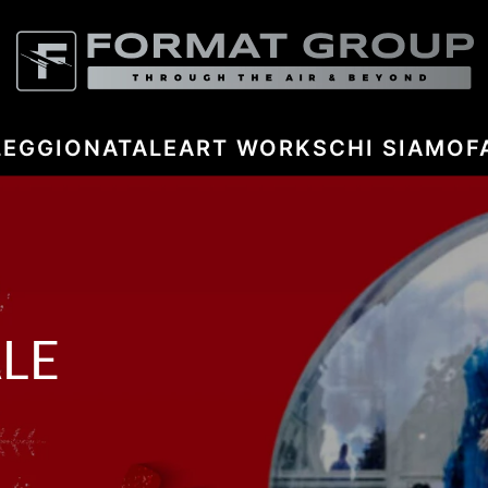
LEGGIO
NATALE
ART WORKS
CHI SIAMO
F
ALE