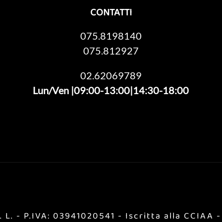
CONTATTI
075.8198140
075.812927
02.62069789
Lun/Ven |09:00-13:00|14:30-18:00
 L. - P.IVA: 03941020541 - Iscritta alla CCIAA