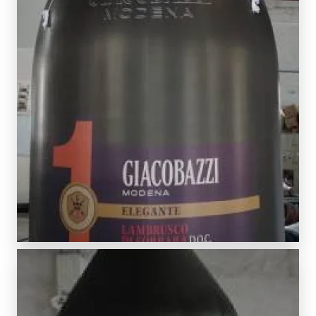
SCOPRI DI PIÙ