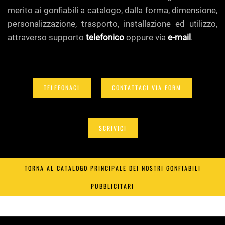
merito ai gonfiabili a catalogo, dalla forma, dimensione,
personalizzazione, trasporto, installazione ed utilizzo,
attraverso supporto
telefonico
oppure via
e-mail
.
TELEFONACI
CONTATTACI VIA FORM
SCRIVICI
TORNA AL CATALOGO PRINCIPALE DEI NOSTRI GONFIABILI
PUBBLICITARI