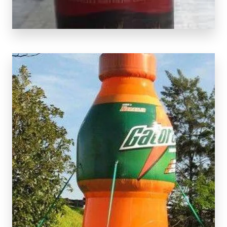
SCOPRI
DI PIÙ
SCOPRI DI PIÙ