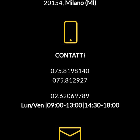
20154,
Milano (MI)
CONTATTI
075.8198140
075.812927
02.62069789
Lun/Ven |09:00-13:00|14:30-18:00