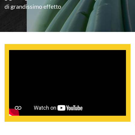
di grandissimo effetto