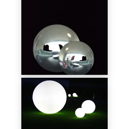
Noleggio Palloni a Specchio
SCOPRI DI PIÙ
Noleggio Decori Luminosi