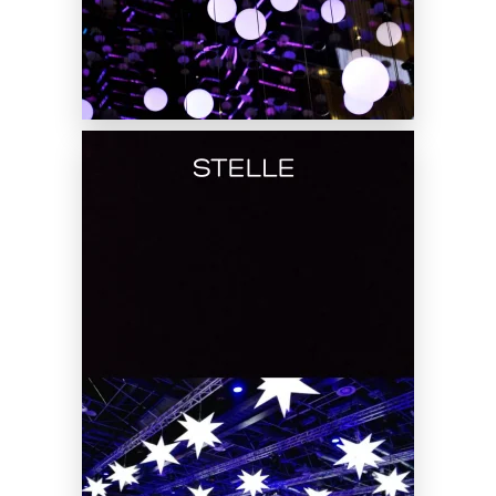
Noleggio Stelle Luminose
Gonfiabili
SCOPRI DI PIÙ