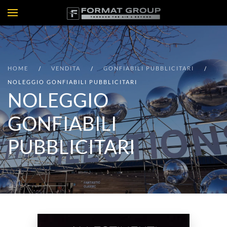
HOME
VENDITA
GONFIABILI PUBBLICITARI
NOLEGGIO GONFIABILI PUBBLICITARI
NOLEGGIO
GONFIABILI
PUBBLICITARI