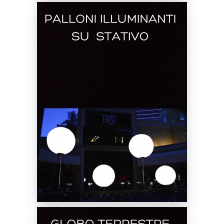
Noleggio Palloni Illuminanti
SCOPRI DI PIÙ