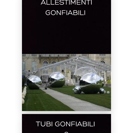
Noleggi Gonfiabili a Tema
SCOPRI DI PIÙ