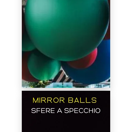
Noleggio Sfere Gonfiabili Colorate
SCOPRI DI PIÙ