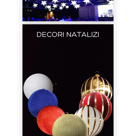
Noleggio Scenografie Gonfiabili di
Natale
SCOPRI DI PIÙ