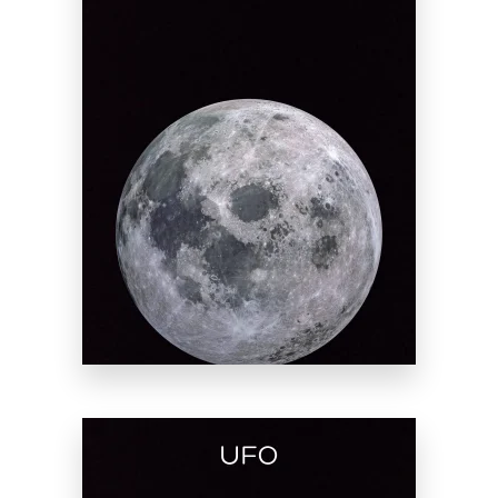
Noleggio Luna Gonfiabile
SCOPRI DI PIÙ
Noleggio
Sole
Gonfiabile
SCOPRI
DI PIÙ