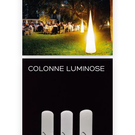
SCOPRI DI PIÙ
Noleggio Colonne Luminose
Gonfiabili
SCOPRI DI PIÙ