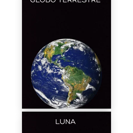
Noleggio Globo Terrestre
SCOPRI DI PIÙ