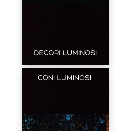
SCOPRI DI PIÙ
Noleggio Coni Gonfiabili Luminosi