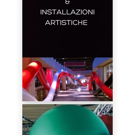
Noleggio Tubi Gonfiabili
SCOPRI DI PIÙ