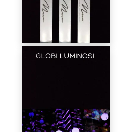
Noleggio Globi Luminosi
SCOPRI DI PIÙ